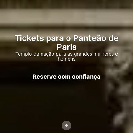
Tickets para o Panteão de
Paris
Templo da nação para as grandes mulheres e
homens
Reserve com confiança