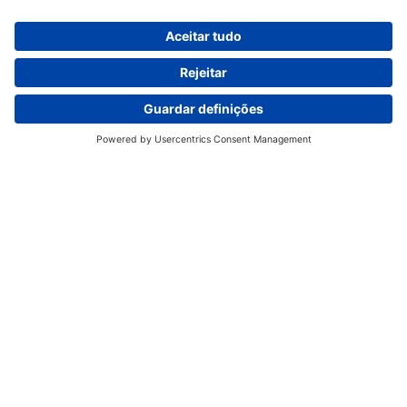
Um Monumento às Mentes Mais
Brilhantes da França
Experimente a Grandeza do Panteão de Paris