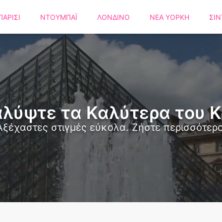
ΠΑΡΙΣΙ
ΝΤΟΥΜΠΑΪ
ΛΟΝΔΙΝΟ
ΝΕΑ ΥΟΡΚΗ
ΣΙΝ
λύψτε τα Καλύτερα του 
Αξέχαστες στιγμές εύκολα. Ζήστε περισσότερο