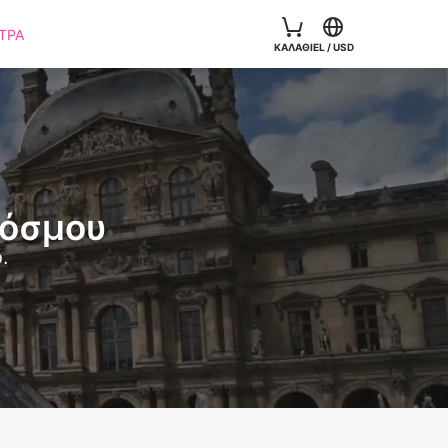
ΤΡΑ
ΚΑΛΆΘΙ
EL
/
USD
Κόσμου
.