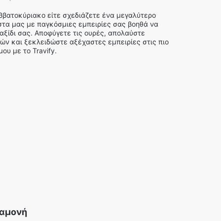
αββατοκύριακο είτε σχεδιάζετε ένα μεγαλύτερο
ίστα μας με παγκόσμιες εμπειρίες σας βοηθά να
αξίδι σας. Αποφύγετε τις ουρές, απολαύστε
ών και ξεκλειδώστε αξέχαστες εμπειρίες στις πιο
ου με το Travify.
ναμονή