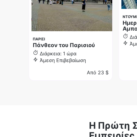
ΝΤΟΥΜ
Ημερ
Αμπο
Δι
ΠΑΡΙΣΙ
Άμ
Πάνθεον του Παρισιού
Διάρκεια: 1 ώρα
Άμεση Επιβεβαίωση
Από
23 $
Η Πρώτη Σ
Εμπειρίες