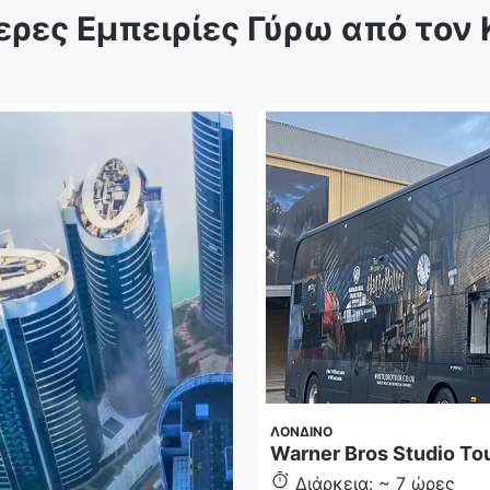
ερες Εμπειρίες Γύρω από τον
ΛΟΝΔΙΝΟ
Warner Bros Studio To
Διάρκεια: ~ 7 ώρες