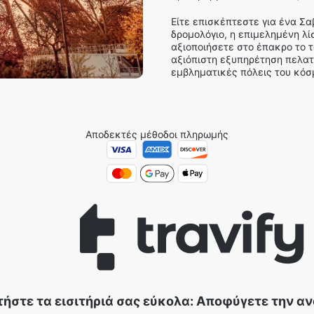
Είτε επισκέπτεστε για ένα Σ
δρομολόγιο, η επιμελημένη λ
αξιοποιήσετε στο έπακρο το τ
αξιόπιστη εξυπηρέτηση πελατ
εμβληματικές πόλεις του κόσμ
Αποδεκτές μέθοδοι πληρωμής
ήστε τα εισιτήριά σας εύκολα: Αποφύγετε την α