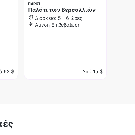
ΠΑΡΙΣΙ
Παλάτι των Βερσαλλιών
Διάρκεια: 5 - 6 ώρες
Άμεση Επιβεβαίωση
ό
63 $
Από
15 $
κές